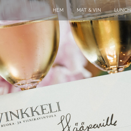
HEM
MAT & VIN
LUNCH