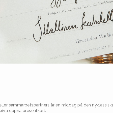
er eller sammarbetspartners är en middag på den nyklassiska
kriva öppna presentkort.