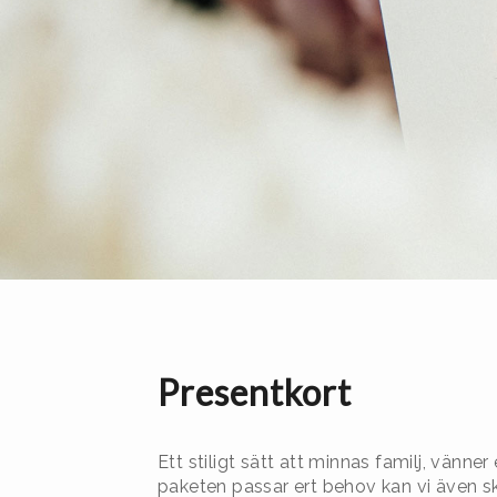
Presentkort
Ett stiligt sätt att minnas familj, vänn
paketen passar ert behov kan vi även s