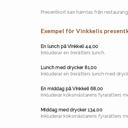
Presentkort kan hämtas från restaurang 
Exempel för Vinkkelis presentk
En lunch på Vinkkeli 44,00
Inkluderar en trerätters lunch.
Lunch med drycker 81,00
Inkluderar en trerätters lunch med drycke
En middag på Vinkkeli 68,00
Inkluderar köksmästarens fyrarätters 
Middag med drycker 134,00
Inkluderar köksmästarens fyrarätters 