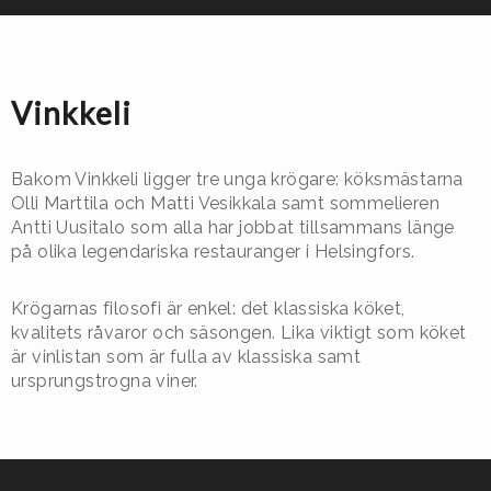
Vinkkeli
Bakom Vinkkeli ligger tre unga krögare: köksmästarna
Olli Marttila och Matti Vesikkala samt sommelieren
Antti Uusitalo som alla har jobbat tillsammans länge
på olika legendariska restauranger i Helsingfors.
Krögarnas filosofi är enkel: det klassiska köket,
kvalitets råvaror och säsongen. Lika viktigt som köket
är vinlistan som är fulla av klassiska samt
ursprungstrogna viner.