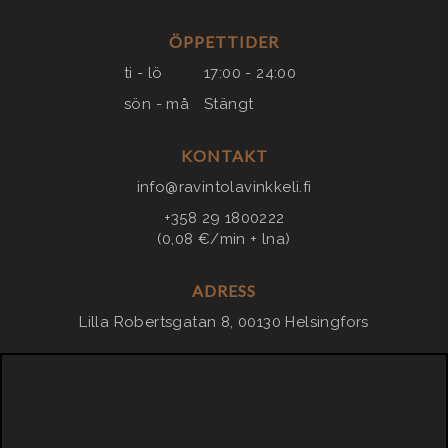
ÖPPETTIDER
ti - lö
17:00 - 24:00
sön - må
Stängt
KONTAKT
info@ravintolavinkkeli.fi
+358 29 1800222
(0,08 €/min + lna)
ADRESS
Lilla Robertsgatan 8, 00130 Helsingfors