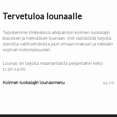
Tervetuloa lounaalle
Tarjoilemme Vinkkelissä arkipäivisin kolmen ruokalajin
klassisen ja herkullisen lounaan. Voit räätälöidä tarjolla
olevista vaihtoehdoista juuri omaan makuun ja nälkään
sopivan kokonaisuuden.
Lounas on tarjolla maanantaista perjantaihin kello
11:30-14:00.
Kolmen ruokalajin lounasmenu
44,00