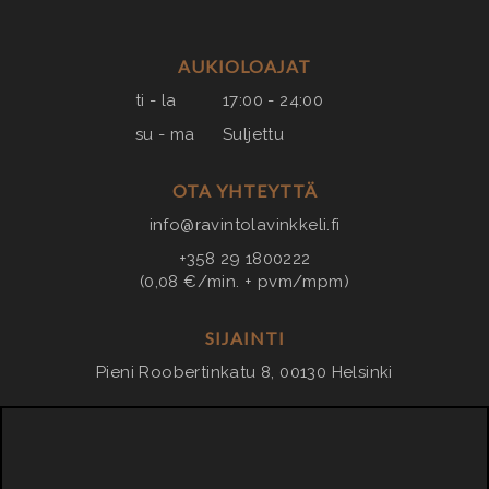
AUKIOLOAJAT
ti - la
17:00 - 24:00
su - ma
Suljettu
OTA YHTEYTTÄ
info@ravintolavinkkeli.fi
+358 29 1800222
(0,08 €/min. + pvm/mpm)
SIJAINTI
Pieni Roobertinkatu 8, 00130 Helsinki